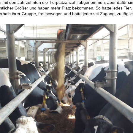
r mit den Jahrzehnten die Tierplatzanzahl abgenommen, aber dafür si
tlicher Größer und haben mehr Platz bekommen. So hatte jedes Tier, je
rhalb ihrer Gruppe, frei bewegen und hatte jederzeit Zugang, zu täglich