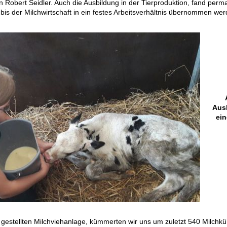
Robert Seidler. Auch die Ausbildung in der Tierproduktion, fand per
bis der Milchwirtschaft in ein festes Arbeitsverhältnis übernommen wer
Ausb
ein
ig gestellten Milchviehanlage, kümmerten wir uns um zuletzt 540 Milch