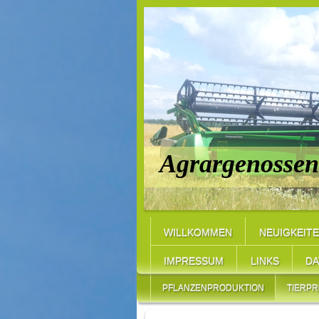
Agrargenossens
WILLKOMMEN
NEUIGKEIT
IMPRESSUM
LINKS
DA
PFLANZENPRODUKTION
TIERP