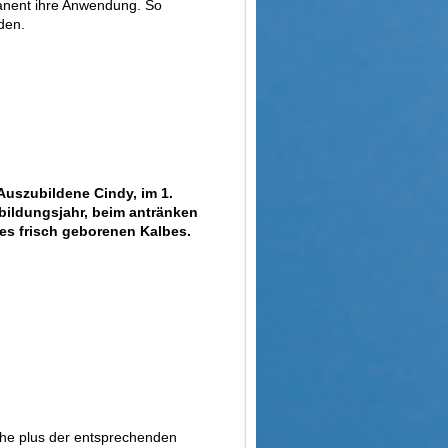
manent ihre Anwendung. So
den.
Auszubildene Cindy, im 1.
ildungsjahr, beim antränken
es frisch geborenen Kalbes.
kühe plus der entsprechenden