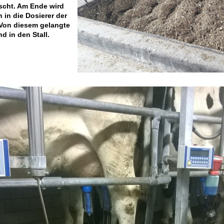
cht. Am Ende wird
 in die Dosierer der
Von diesem gelangte
d in den Stall.