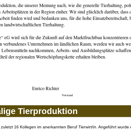
uktion, die unserer Meinung nach, wie die generelle Tierhaltung, poli
n Arbeitsplätzen in der Region einher. Wir sind glücklich darüber, dass 
rbeit finden wird und bedanken uns, für die hohe Einsatzbereitschaft, 
en landwirtschaftlichen Tierhaltung.
 eG wird sich für die Zukunft auf den Marktfruchtbau konzentrieren un
ion verbundenes Unternehmen im ländlichen Raum, werden wir auch wei
n Lebensmitteln nachkommen, Arbeits- und Ausbildungsplätze schaffen
teil der regionalen Wertschöpfungskette erhalten bleiben.
nn Enrico Richter
d Vorstand
ige Tierproduktion
n zuletzt 16 Kollegen im anerkannten Beruf Tierwirt/in. Angeführt wurde