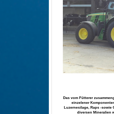
Das vom Fütterer zusammenges
einzelener Komponenten
Luzernesilage, Raps -sowie 
diversen Mineralien 