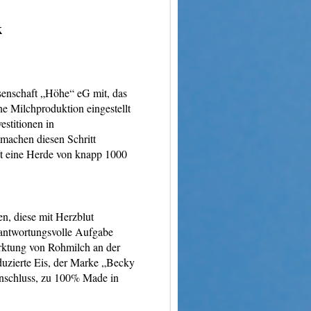
k
senschaft „Höhe“ eG mit, das
e Milchproduktion eingestellt
estitionen in
machen diesen Schritt
fft eine Herde von knapp 1000
en, diese mit Herzblut
rantwortungsvolle Aufgabe
arktung von Rohmilch an der
oduzierte Eis, der Marke „Becky
 Anschluss, zu 100% Made in