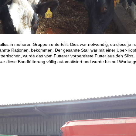
lles in meheren Gruppen unterteilt. Dies war notwendig, da diese je na
nannte Rationen, bekommen. Der gesamte Stall war mit einer Über-Kopf
tertischen, wurde das vom Fütterer vorbereitete Futter aus den Silos, i
 war diese Bandfütterung völlig automatisiert und wurde bis auf Wartun