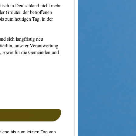
tisch in Deutschland nicht mehr
der Großteil der betroffenen
bis zum heutigen Tag, in der
d sich langfristig neu
terhin, unserer Verantwortung
, sowie für die Gemeinden und
 diese bis zum letzten Tag von