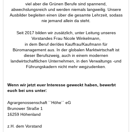
viel aber die Grünen Berufe sind spannend,
abwechslungsreich und werden niemals langweilig. Unsere
Ausbilder begleiten einen über die gesamte Lehrzeit, sodass
nie jemand allein da steht.
Seit 2017 bilden wir zusätzlich, unter Leitung unseres
Vorstandes Frau Nicole Winkelmann,
in dem Beruf der/des Kauffrau/Kaufmann für
Büromanagement aus. In der globalen Marktwirtschaft ist
dieser Berufszweig, auch in einem modernen
landwirtschaftlichen Unternehmen, in den Verwaltungs -und
Führungskadern nicht mehr wegzudenken.
Wenn wir jetzt euer Interesse geweckt haben, bewerbt
euch bei uns unter:
Agrargenossenschaft ``Höhe´´ eG
Brunower Straße 1
16259 Höhenland
z.H. dem Vorstand