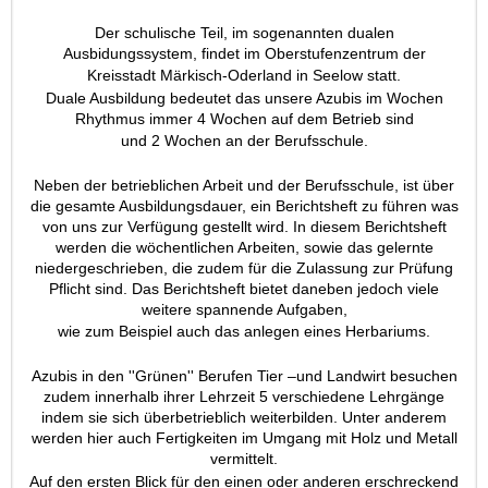
Der schulische Teil, im sogenannten dualen
Ausbidungssystem, findet im Oberstufenzentrum der
Kreisstadt Märkisch-Oderland in Seelow statt.
Duale Ausbildung bedeutet das unsere Azubis im Wochen
Rhythmus immer 4 Wochen auf dem Betrieb sind
und
2 Wochen an der Berufsschule.
Neben der betrieblichen Arbeit und der Berufsschule, ist über
die gesamte Ausbildungsdauer, ein Berichtsheft zu führen was
von uns zur Verfügung gestellt wird. In diesem Berichtsheft
werden die wöchentlichen Arbeiten, sowie das gelernte
niedergeschrieben, die zudem für die Zulassung zur Prüfung
Pflicht sind. Das Berichtsheft bietet daneben jedoch viele
weitere spannende Aufgaben,
wie zum Beispiel auch das anlegen eines Herbariums.
Azubis in den ''Grünen'' Berufen Tier –und Landwirt besuchen
zudem innerhalb ihrer Lehrzeit 5 verschiedene Lehrgänge
indem sie sich überbetrieblich weiterbilden. Unter anderem
werden hier auch Fertigkeiten im Umgang mit Holz und Metall
vermittelt.
Auf den ersten Blick für den einen oder anderen erschreckend